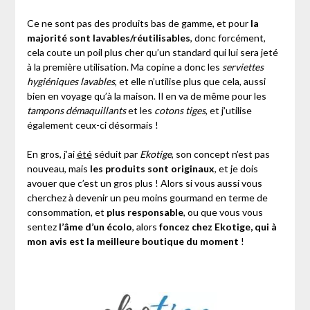
Ce ne sont pas des produits bas de gamme, et pour
la
majorité sont lavables/réutilisables
, donc forcément,
cela coute un poil plus cher qu’un standard qui lui sera jeté
à la première utilisation. Ma copine a donc les
serviettes
hygiéniques lavables
, et elle n’utilise plus que cela, aussi
bien en voyage qu’à la maison. Il en va de même pour les
tampons démaquillants
et les
cotons tiges
, et j’utilise
également ceux-ci désormais !
En gros, j’ai
été
séduit par
Ekotige
, son concept n’est pas
nouveau, mais
les produits sont originaux
, et je dois
avouer que c’est un gros plus ! Alors si vous aussi vous
cherchez à devenir un peu moins gourmand en terme de
consommation, et
plus responsable
, ou que vous vous
sentez
l’âme d’un écolo
, alors
foncez chez Ekotige, qui à
mon avis est la meilleure boutique du moment
!