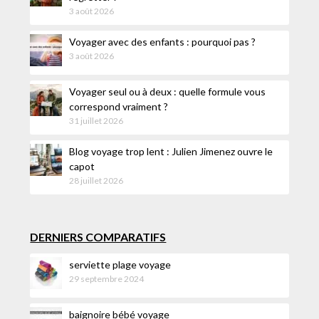
3 août 2026
Voyager avec des enfants : pourquoi pas ?
3 août 2026
Voyager seul ou à deux : quelle formule vous
correspond vraiment ?
31 juillet 2026
Blog voyage trop lent : Julien Jimenez ouvre le
capot
28 juillet 2026
DERNIERS COMPARATIFS
serviette plage voyage
29 septembre 2024
baignoire bébé voyage