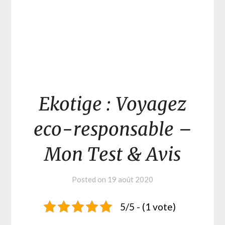
Ekotige : Voyagez
eco-responsable –
Mon Test & Avis
Posted on
19 août 2020
5/5 - (1 vote)